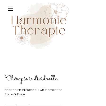
Thérapie individuelle
Séance en Présentiel : Un Moment en
Face-à-Face
60€