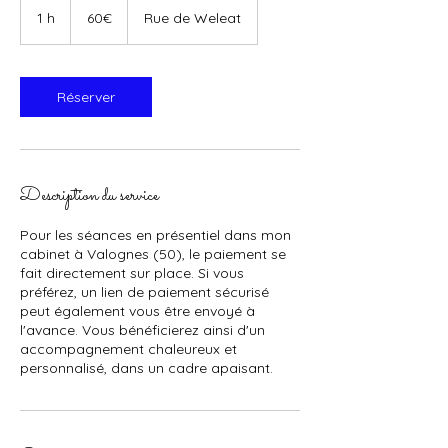
1 h
1
60€
Rue de Weleat
Réserver
Description du service
Pour les séances en présentiel dans mon
cabinet à Valognes (50), le paiement se
fait directement sur place. Si vous
préférez, un lien de paiement sécurisé
peut également vous être envoyé à
l'avance. Vous bénéficierez ainsi d'un
accompagnement chaleureux et
personnalisé, dans un cadre apaisant.