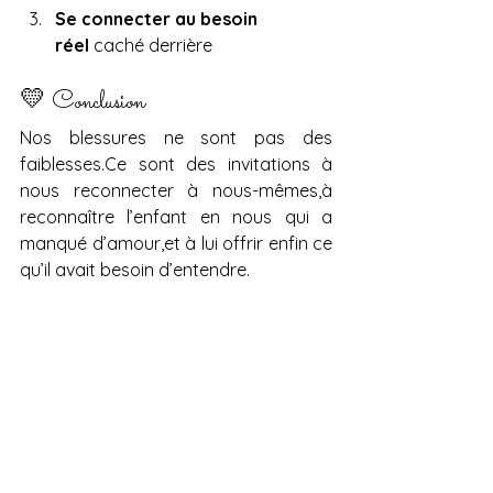
Se connecter au besoin 
réel
 caché derrière
💛 Conclusion
Nos blessures ne sont pas des 
faiblesses.Ce sont des invitations à 
nous reconnecter à nous-mêmes,à 
reconnaître l’enfant en nous qui a 
manqué d’amour,et à lui offrir enfin ce 
qu’il avait besoin d’entendre.
Voir tout
Posts récents