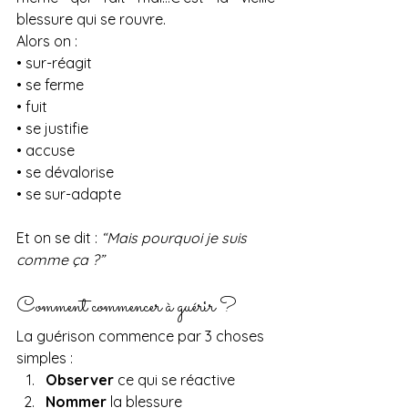
blessure qui se rouvre.
Alors on :
• sur-réagit
• se ferme
• fuit
• se justifie
• accuse
• se dévalorise
• se sur-adapte
Et on se dit : 
“Mais pourquoi je suis 
comme ça ?”
Comment commencer à guérir ?
La guérison commence par 3 choses 
simples :
Observer
 ce qui se réactive
Nommer
 la blessure