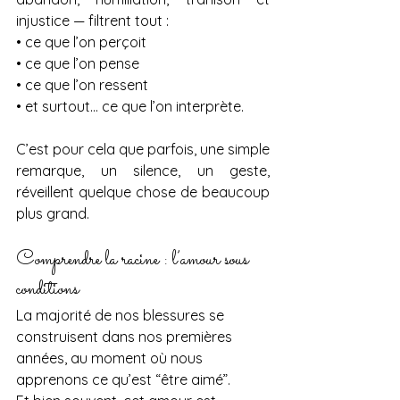
injustice — filtrent tout :
• ce que l’on perçoit
• ce que l’on pense
• ce que l’on ressent
• et surtout… ce que l’on interprète.
C’est pour cela que parfois, une simple 
remarque, un silence, un geste, 
réveillent quelque chose de beaucoup 
plus grand.
Comprendre la racine : l’amour sous 
conditions
La majorité de nos blessures se 
construisent dans nos premières 
années, au moment où nous 
apprenons ce qu’est “être aimé”.