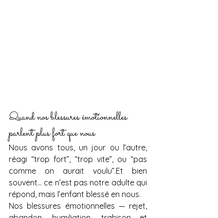
Quand nos blessures émotionnelles 
parlent plus fort que nous
Nous avons tous, un jour ou l’autre, 
réagi “trop fort”, “trop vite”, ou “pas 
comme on aurait voulu”.Et bien 
souvent… ce n’est pas notre adulte qui 
répond, mais l’enfant blessé en nous.
Nos blessures émotionnelles — rejet, 
abandon, humiliation, trahison et 