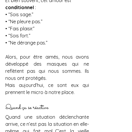
Et bien souvent, cet amour est 
conditionnel
 :
• “Sois sage.”
• “Ne pleure pas.”
• “Fais plaisir.”
• “Sois fort.”
• “Ne dérange pas.”
Alors, pour être aimés, nous avons 
développé des masques qui ne 
reflètent pas qui nous sommes. Ils 
nous ont protégés.
Mais aujourd’hui, ce sont eux qui 
prennent le micro à notre place.
Quand ça se réactive
Quand une situation déclenchante 
arrive, ce n’est pas la situation en elle-
même qui fait mal…C’est la vieille 